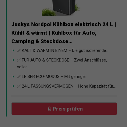
Juskys Nordpol Kühlbox elektrisch 24 L |
Kühlt & wärmt | Kühlbox für Auto,
Camping & Steckdose...
✅ KALT & WARM IN EINEM – Die gut isolierende...
✅ FÜR AUTO & STECKDOSE – Zwei Anschlüsse,
voller...
✅ LEISER ECO-MODUS – Mit geringer...
✅ 24 L FASSUNGSVERMÖGEN – Hohe Kapazität für...
Preis prüfen